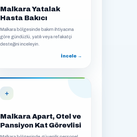
Malkara Yatalak
Hasta Bakıcı
Malkara bölgesinde bakım ihtiyacına
göre gündüzlü, yatılı veya refakatçi
desteğini inceleyin.
İncele →
＋
Malkara Apart, Otel ve
Pansiyon Kat Görevlisi
Malkara bölgesinde güvenilir personel