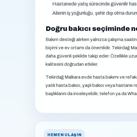
Hastanede yatış sürecinde güvenilir has
Ailenin iş yoğunluğu, şehir dışı olma d
Doğru bakıcı seçiminde ne
Bakım desteği alırken yalnızca çalışma saatine y
biçimi ve ev ortamı da önemlidir. Tekirdağ Ma
daha güvenli şekilde takip eder. Özellikle uzun
kalitesini doğrudan etkiler.
Tekirdağ Malkara evde hasta bakımı ve refakat
yatılı hasta bakıcı, yaşlı bakıcı veya hastan
başlıklarını da inceleyebilir, telefon ya da Wha
HEMEN ULAŞIN