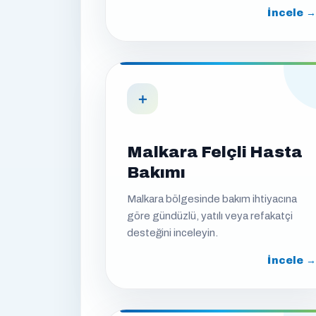
İncele →
＋
Malkara Felçli Hasta
Bakımı
Malkara bölgesinde bakım ihtiyacına
göre gündüzlü, yatılı veya refakatçi
desteğini inceleyin.
İncele →