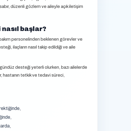
sabır, düzenli gözlem ve aileyle açık iletişim
nasıl başlar?
, bakım personelinden beklenen görevler ve
, ilaçların nasıl takip edildiği ve aile
gündüz desteği yeterli olurken, bazı ailelerde
, hastanın tetkik ve tedavi süreci,
rektiğinde,
ğinde,
larda,