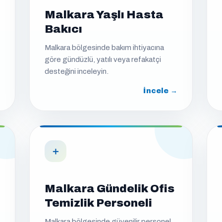
Malkara Yaşlı Hasta
Bakıcı
Malkara bölgesinde bakım ihtiyacına
göre gündüzlü, yatılı veya refakatçi
desteğini inceleyin.
İncele →
＋
Malkara Gündelik Ofis
Temizlik Personeli
Malkara bölgesinde güvenilir personel