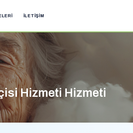
ELERI
İLETIŞIM
isi Hizmeti Hizmeti