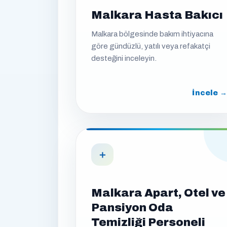
Malkara Hasta Bakıcı
Malkara bölgesinde bakım ihtiyacına
göre gündüzlü, yatılı veya refakatçi
desteğini inceleyin.
İncele →
＋
Malkara Apart, Otel ve
Pansiyon Oda
Temizliği Personeli