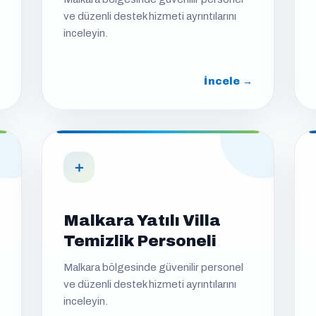
ve düzenli destek hizmeti ayrıntılarını
inceleyin.
İncele →
＋
Malkara Yatılı Villa
Temizlik Personeli
Malkara bölgesinde güvenilir personel
ve düzenli destek hizmeti ayrıntılarını
inceleyin.