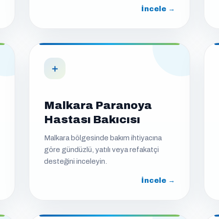
İncele →
＋
Malkara Paranoya
Hastası Bakıcısı
Malkara bölgesinde bakım ihtiyacına
göre gündüzlü, yatılı veya refakatçi
desteğini inceleyin.
İncele →