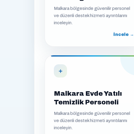
Malkara bölgesinde güvenilir personel
ve düzenli destek hizmeti ayrıntılarını
inceleyin.
İncele →
＋
Malkara Evde Yatılı
Temizlik Personeli
Malkara bölgesinde güvenilir personel
ve düzenli destek hizmeti ayrıntılarını
inceleyin.