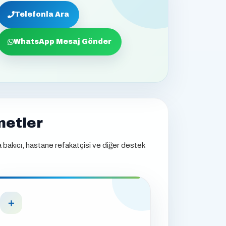
Telefonla Ara
WhatsApp Mesaj Gönder
metler
a bakıcı, hastane refakatçisi ve diğer destek
＋