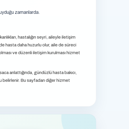
 duyduğu zamanlarda.
lıkları, hastalığın seyri, aileyle iletişim
e hasta daha huzurlu olur, aile de süreci
t olması ve düzenli iletişim kurulması hizmet
saca anlattığında, gündüzlü hasta bakıcı,
u belirlenir. Bu sayfadan diğer hizmet