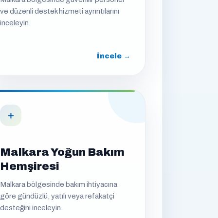
ve düzenli destek hizmeti ayrıntılarını
inceleyin.
İncele →
＋
Malkara Yoğun Bakım
Hemşiresi
Malkara bölgesinde bakım ihtiyacına
göre gündüzlü, yatılı veya refakatçi
desteğini inceleyin.