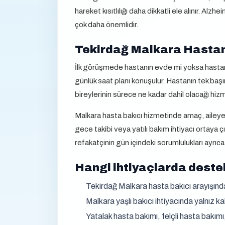
hareket kısıtlılığı daha dikkatli ele alınır. Al
çok daha önemlidir.
Tekirdağ Malkara Hastane
İlk görüşmede hastanın evde mi yoksa hastane
günlük saat planı konuşulur. Hastanın tek başı
bireylerinin sürece ne kadar dahil olacağı hizme
Malkara hasta bakıcı hizmetinde amaç, aileye 
gece takibi veya yatılı bakım ihtiyacı ortaya ç
refakatçinin gün içindeki sorumlulukları ayrıca 
Hangi ihtiyaçlarda destek
Tekirdağ Malkara hasta bakıcı arayışında
Malkara yaşlı bakıcı ihtiyacında yalnız 
Yatalak hasta bakımı, felçli hasta bakım