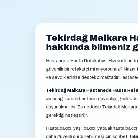
Tekirdağ Malkara H
hakkında bilmeniz 
Hastanede Hasta Refakatçisi Hizmetlerinde G
güvenilir bir refakatçi mi arıyorsunuz? Nazar
ve sevdiklerinize destek olmaktadır.Hastane
Tekirdağ Malkara Hastanede Hasta Refa
alınacağı zaman hastanın güvenliği, günlük düze
düşünülmelidir. Bu nedenle Tekirdağ Malkara 
gerektiği netleştirilir.
Hasta bakıcı, yaşlı bakıcı, yatalak hasta bakıc
daha güvenli sürdürebilmesi için sohbet, taki