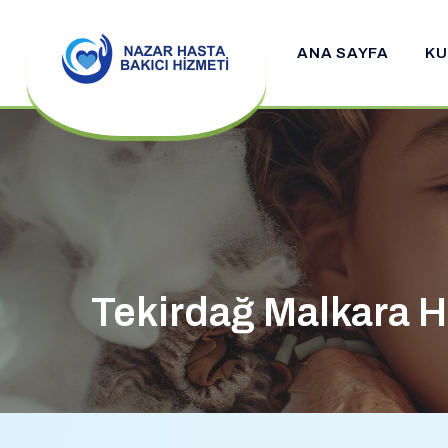
ANA SAYFA
KU
Tekirdağ Malkara H