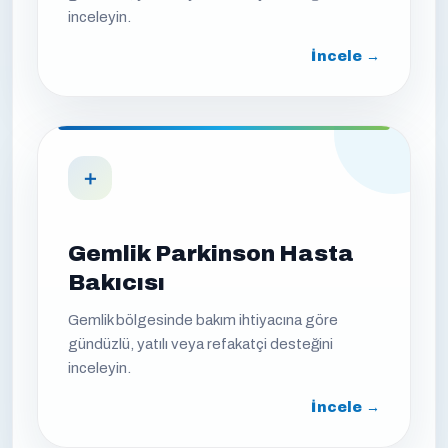
inceleyin.
İncele →
＋
Gemlik Parkinson Hasta
Bakıcısı
Gemlik bölgesinde bakım ihtiyacına göre
gündüzlü, yatılı veya refakatçi desteğini
inceleyin.
İncele →