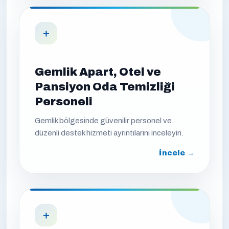
＋
Gemlik Apart, Otel ve
Pansiyon Oda Temizliği
Personeli
Gemlik bölgesinde güvenilir personel ve
düzenli destek hizmeti ayrıntılarını inceleyin.
İncele →
＋