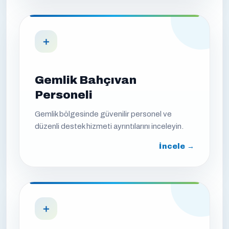
＋
Gemlik Bahçıvan
Personeli
Gemlik bölgesinde güvenilir personel ve
düzenli destek hizmeti ayrıntılarını inceleyin.
İncele →
＋