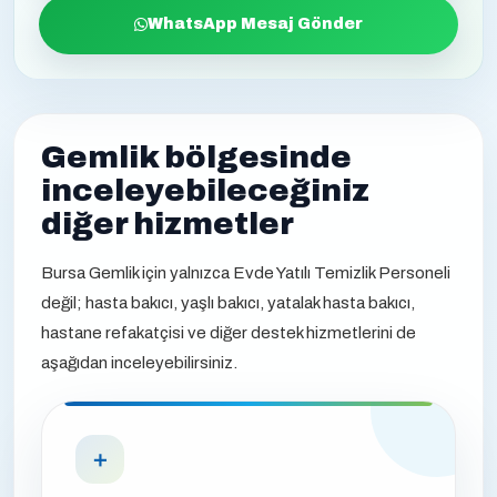
WhatsApp Mesaj Gönder
Gemlik bölgesinde
inceleyebileceğiniz
diğer hizmetler
Bursa Gemlik için yalnızca Evde Yatılı Temizlik Personeli
değil; hasta bakıcı, yaşlı bakıcı, yatalak hasta bakıcı,
hastane refakatçisi ve diğer destek hizmetlerini de
aşağıdan inceleyebilirsiniz.
＋