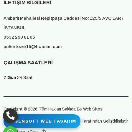
İLETIŞIM BILGILERI
Ambarlı Mahallesi Reşitpaşa Caddesi No: 125/5 AVCILAR /
İSTANBUL
0532 250 81 65
bulentozer15@hotmail.com
ÇALIŞMA SAATLERI
7 Gün
24 Saat
Copyright © 2026. Tüm Hakları Saklıdır. Bu Web Sitesi
YUSENSOFT WEB TASARIM
Tarafından Geliştirilmiştir.
Sayfa Başına Dön