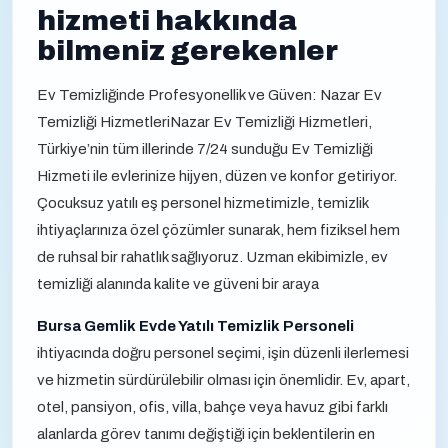
hizmeti hakkında
bilmeniz gerekenler
Ev Temizliğinde Profesyonellik ve Güven: Nazar Ev
Temizliği HizmetleriNazar Ev Temizliği Hizmetleri,
Türkiye’nin tüm illerinde 7/24 sunduğu Ev Temizliği
Hizmeti ile evlerinize hijyen, düzen ve konfor getiriyor.
Çocuksuz yatılı eş personel hizmetimizle, temizlik
ihtiyaçlarınıza özel çözümler sunarak, hem fiziksel hem
de ruhsal bir rahatlık sağlıyoruz. Uzman ekibimizle, ev
temizliği alanında kalite ve güveni bir araya
Bursa Gemlik Evde Yatılı Temizlik Personeli
ihtiyacında doğru personel seçimi, işin düzenli ilerlemesi
ve hizmetin sürdürülebilir olması için önemlidir. Ev, apart,
otel, pansiyon, ofis, villa, bahçe veya havuz gibi farklı
alanlarda görev tanımı değiştiği için beklentilerin en