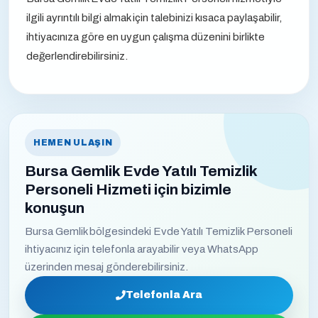
ilgili ayrıntılı bilgi almak için talebinizi kısaca paylaşabilir,
ihtiyacınıza göre en uygun çalışma düzenini birlikte
değerlendirebilirsiniz.
HEMEN ULAŞIN
Bursa Gemlik Evde Yatılı Temizlik
Personeli Hizmeti için bizimle
konuşun
Bursa Gemlik bölgesindeki Evde Yatılı Temizlik Personeli
ihtiyacınız için telefonla arayabilir veya WhatsApp
üzerinden mesaj gönderebilirsiniz.
Telefonla Ara