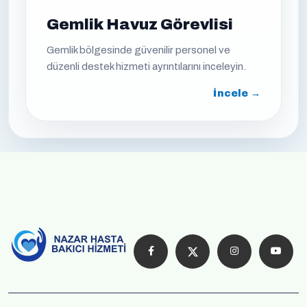
Gemlik Havuz Görevlisi
Gemlik bölgesinde güvenilir personel ve
düzenli destek hizmeti ayrıntılarını inceleyin.
İncele →