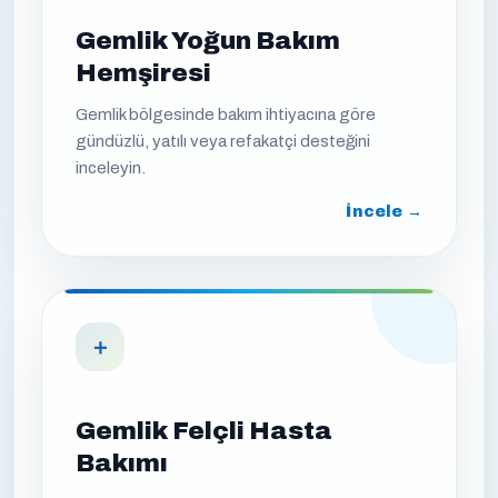
Gemlik Yoğun Bakım
Hemşiresi
Gemlik bölgesinde bakım ihtiyacına göre
gündüzlü, yatılı veya refakatçi desteğini
inceleyin.
İncele →
＋
Gemlik Felçli Hasta
Bakımı