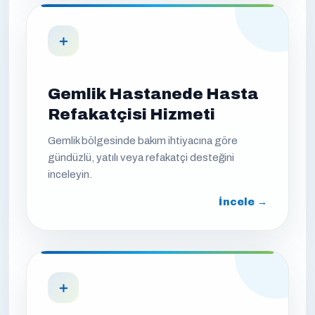
＋
Gemlik Hastanede Hasta
Refakatçisi Hizmeti
Gemlik bölgesinde bakım ihtiyacına göre
gündüzlü, yatılı veya refakatçi desteğini
inceleyin.
İncele →
＋