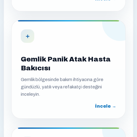
＋
Gemlik Panik Atak Hasta
Bakıcısı
Gemlik bölgesinde bakım ihtiyacına göre
gündüzlü, yatılı veya refakatçi desteğini
inceleyin.
İncele →