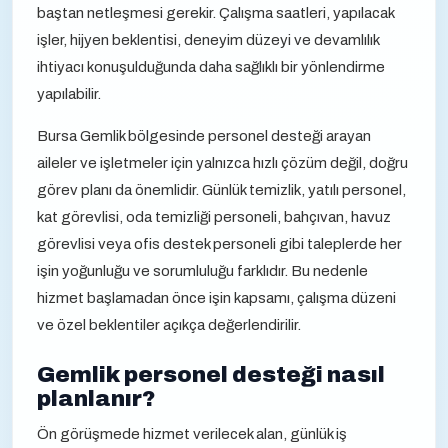
baştan netleşmesi gerekir. Çalışma saatleri, yapılacak
işler, hijyen beklentisi, deneyim düzeyi ve devamlılık
ihtiyacı konuşulduğunda daha sağlıklı bir yönlendirme
yapılabilir.
Bursa Gemlik bölgesinde personel desteği arayan
aileler ve işletmeler için yalnızca hızlı çözüm değil, doğru
görev planı da önemlidir. Günlük temizlik, yatılı personel,
kat görevlisi, oda temizliği personeli, bahçıvan, havuz
görevlisi veya ofis destek personeli gibi taleplerde her
işin yoğunluğu ve sorumluluğu farklıdır. Bu nedenle
hizmet başlamadan önce işin kapsamı, çalışma düzeni
ve özel beklentiler açıkça değerlendirilir.
Gemlik personel desteği nasıl
planlanır?
Ön görüşmede hizmet verilecek alan, günlük iş