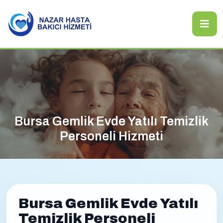
Bursa Gemlik Evde Yatılı Temizlik
Personeli Hizmeti
Bursa Gemlik Evde Yatılı
Temizlik Personeli