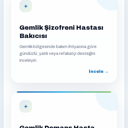
＋
Gemlik Şizofreni Hastası
Bakıcısı
Gemlik bölgesinde bakım ihtiyacına göre
gündüzlü, yatılı veya refakatçi desteğini
inceleyin.
İncele →
＋