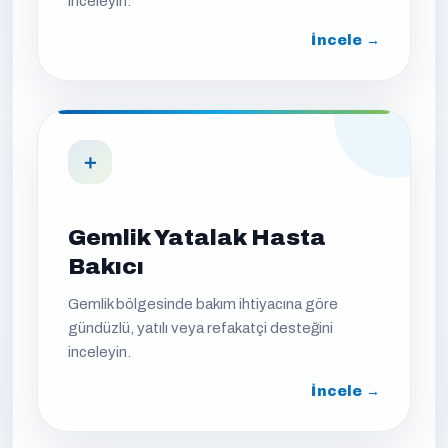
inceleyin.
İncele →
＋
Gemlik Yatalak Hasta
Bakıcı
Gemlik bölgesinde bakım ihtiyacına göre
gündüzlü, yatılı veya refakatçi desteğini
inceleyin.
İncele →